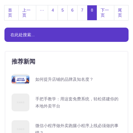
首
上一
···
4
5
6
7
8
下一
尾
页
页
页
页
推荐新闻
如何提升店铺的品牌及知名度？
手把手教学：用这套免费系统，轻松搭建你的
本地外卖平台
微信小程序做外卖跑腿小程序上线必须做的事
情？