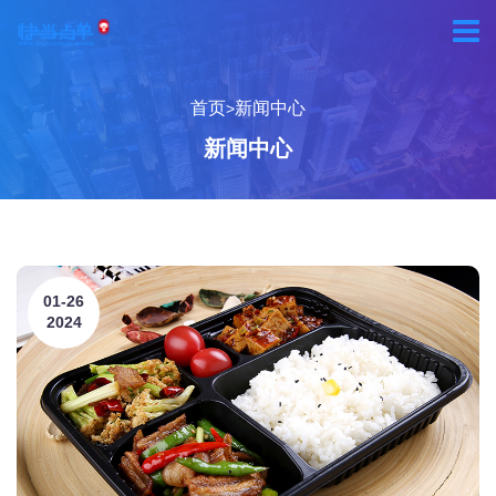
首页
新闻中心
>
新闻中心
01-26
2024