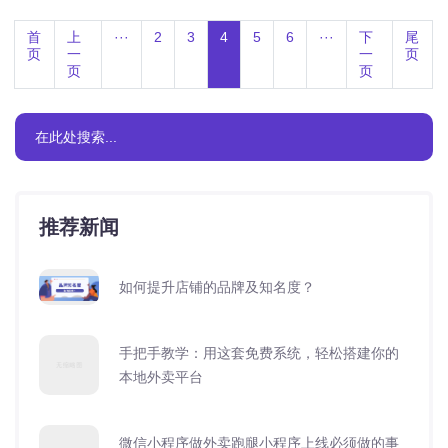
首
上
···
2
3
4
5
6
···
下
尾
页
一
一
页
页
页
推荐新闻
如何提升店铺的品牌及知名度？
手把手教学：用这套免费系统，轻松搭建你的
本地外卖平台
微信小程序做外卖跑腿小程序上线必须做的事