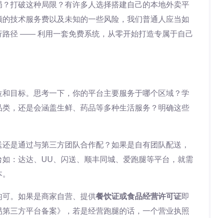
局？打破这种局限？有许多人选择搭建自己的本地外卖平
额的技术服务费以及未知的一些风险，我们普通人应当如
路径 —— 利用一套免费系统，从零开始打造专属于自己
位和目标。思考一下，你的平台主要服务于哪个区域？学
品类，还是会涵盖生鲜、药品等多种生活服务？明确这些
送还是通过与第三方团队合作配？如果是自有团队配送，
台如：达达、UU、闪送、顺丰同城、爱跑腿等平台，就需
本。
均可。如果是商家自营、提供
餐饮证或食品经营许可证
即
易第三方平台备案》，若是经营跑腿的话，一个营业执照