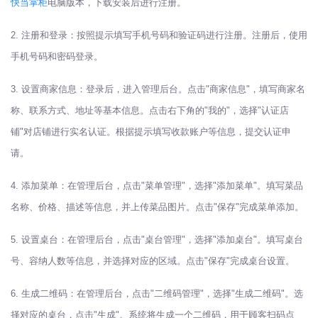
快当掌柜
电脑版本，下载安装后进行注册。
2. 注册和登录：按照提示填写手机号码和验证码进行注册。注册后，使用
手机号码和密码登录。
3. 设置商家信息：登录后，进入管理后台。点击"商家信息"，填写商家名
称、联系方式、地址等基本信息。点击右下角的"我的"，选择"认证店
铺"对店铺进行实名认证。根据提示填写收款账户等信息，提交认证申
请。
4. 添加菜单：在管理后台，点击"菜单管理"，选择"添加菜单"。填写菜品
名称、价格、描述等信息，并上传菜品图片。点击"保存"完成菜单添加。
5. 设置桌台：在管理后台，点击"桌台管理"，选择"添加桌台"。填写桌台
号、容纳人数等信息，并选择对应的区域。点击"保存"完成桌台设置。
6. 生成二维码：在管理后台，点击"二维码管理"，选择"生成二维码"。选
择对应的桌台，点击"生成"。系统将生成一个二维码，用于顾客扫码点